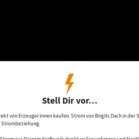
Stell Dir vor…
irekt von Erzeuger:innen kaufen. Strom von Birgits Dach in de
r Strombeziehung.