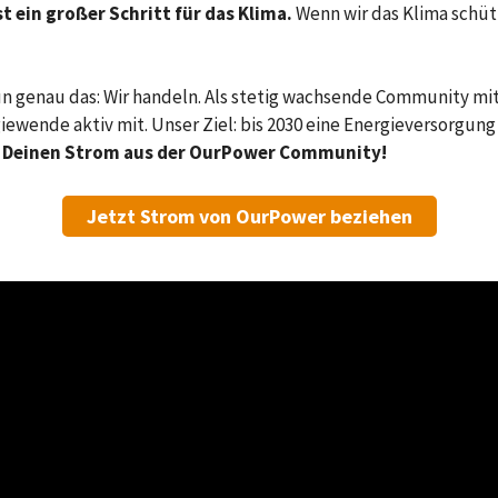
t ein großer Schritt für das Klima.
Wenn wir das Klima schüt
un genau das: Wir handeln. Als stetig wachsende Community mi
ewende aktiv mit. Unser Ziel: bis 2030 eine Energieversorgun
e Deinen Strom aus der OurPower Community!
Jetzt Strom von OurPower beziehen