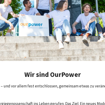
Wir sind OurPower
isch – und vor allem fest entschlossen, gemeinsam etwas zu ver
giegenossenschaft ins Leben gerufen. Das Ziel: Ein neues Mod