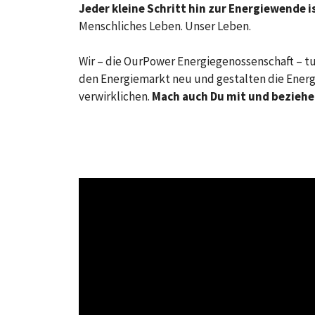
Jeder kleine Schritt hin zur Energiewende is
Menschliches Leben. Unser Leben.
Wir – die OurPower Energiegenossenschaft – t
den Energiemarkt neu und gestalten die Energi
verwirklichen.
Mach auch Du mit und bezieh