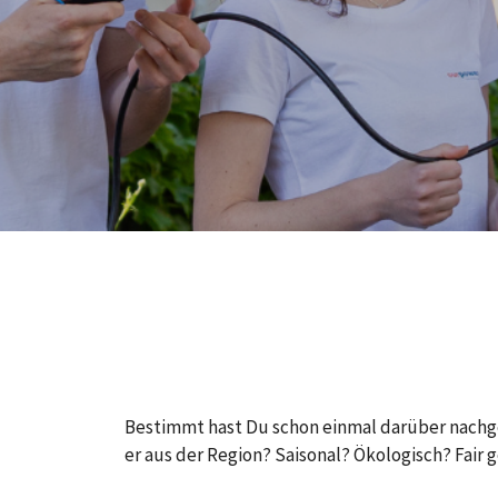
Bestimmt hast Du schon einmal darüber nachg
er aus der Region? Saisonal? Ökologisch? Fair 