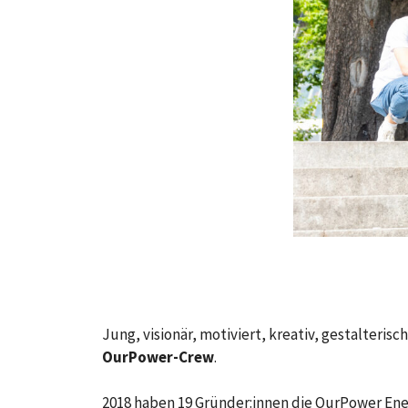
Jung, visionär, motiviert, kreativ, gestalter
OurPower-Crew
.
2018 haben 19 Gründer:innen die OurPower Ener