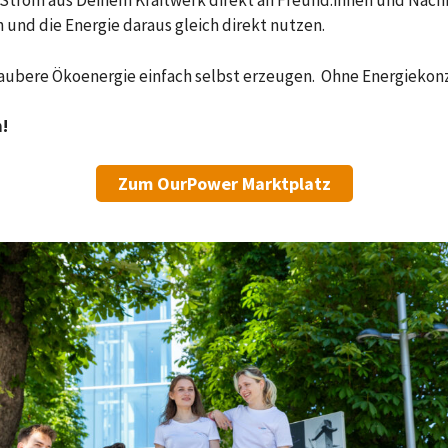
n Strom aus Deinem Kraftwerk direkt an Freund:innen und Nach
und die Energie daraus gleich direkt nutzen.
e saubere Ökoenergie einfach selbst erzeugen. Ohne Energieko
h!
Zum OurPower Marktplatz