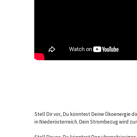
Stell Dir vor, Du könntest Deine Ökoenergie d
in Niederösterreich. Dein Strombezug wird zu