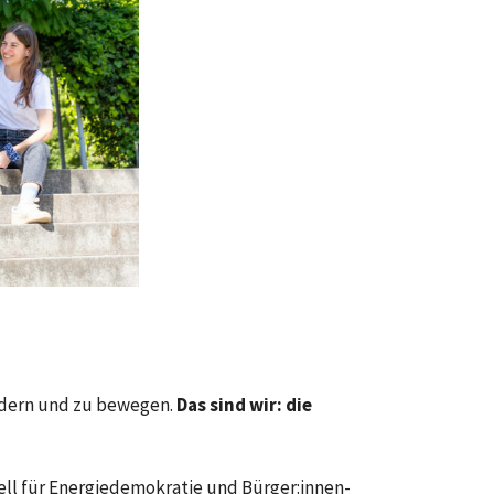
ändern und zu bewegen.
Das sind wir: die
ell für Energiedemokratie und Bürger:innen-